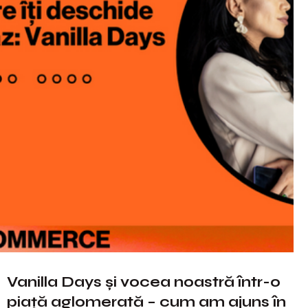
Vanilla Days și vocea noastră într-o
piață aglomerată – cum am ajuns în