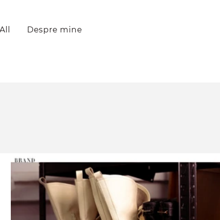
All
Despre mine