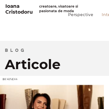
Ioana
creatoare, visatoare si
pasionata de moda
Cristodoru
Perspective
Int
BLOG
Articole