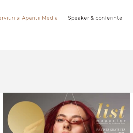
erviuri si Aparitii Media
Speaker & conferinte