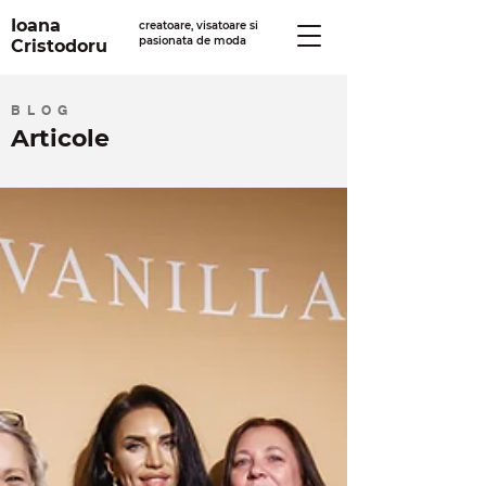
Ioana
creatoare, visatoare si
pasionata de moda
Cristodoru
BLOG
Articole