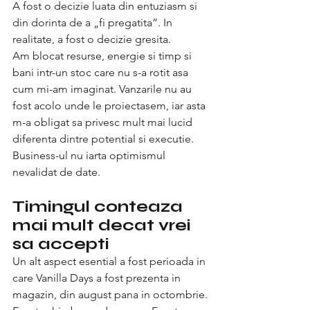
A fost o decizie luata din entuziasm si 
din dorinta de a „fi pregatita”. In 
realitate, a fost o decizie gresita.
Am blocat resurse, energie si timp si 
bani intr-un stoc care nu s-a rotit asa 
cum mi-am imaginat. Vanzarile nu au 
fost acolo unde le proiectasem, iar asta 
m-a obligat sa privesc mult mai lucid 
diferenta dintre potential si executie.
Business-ul nu iarta optimismul 
nevalidat de date.
Timingul conteaza 
mai mult decat vrei 
sa accepti
Un alt aspect esential a fost perioada in 
care Vanilla Days a fost prezenta in 
magazin, din august pana in octombrie.