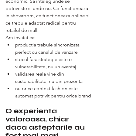
economic. Sa inteleg unde se 
potriveste si unde nu. Ce functioneaza 
in showroom, ce functioneaza online si 
ce trebuie adaptat radical pentru 
retailul de mall.
Am invatat ca:
productia trebuie sincronizata 
perfect cu canalul de vanzare
stocul fara strategie este o 
vulnerabilitate, nu un avantaj
validarea reala vine din 
sustenabilitate, nu din prezenta
nu orice context fashion este 
automat potrivit pentru orice brand
O experienta 
valoroasa, chiar 
daca asteptarile au 
fost mai mari