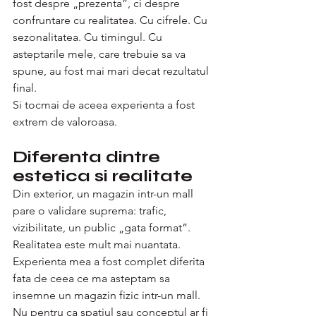
fost despre „prezenta”, ci despre 
confruntare cu realitatea. Cu cifrele. Cu 
sezonalitatea. Cu timingul. Cu 
asteptarile mele, care trebuie sa va 
spune, au fost mai mari decat rezultatul 
final.
Si tocmai de aceea experienta a fost 
extrem de valoroasa.
Diferenta dintre 
estetica si realitate
Din exterior, un magazin intr-un mall 
pare o validare suprema: trafic, 
vizibilitate, un public „gata format”. 
Realitatea este mult mai nuantata.
Experienta mea a fost complet diferita 
fata de ceea ce ma asteptam sa 
insemne un magazin fizic intr-un mall. 
Nu pentru ca spatiul sau conceptul ar fi 