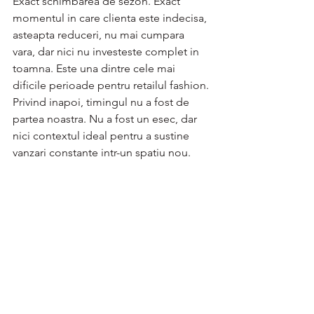
Exact schimbarea de sezon. Exact 
momentul in care clienta este indecisa, 
asteapta reduceri, nu mai cumpara 
vara, dar nici nu investeste complet in 
toamna. Este una dintre cele mai 
dificile perioade pentru retailul fashion.
Privind inapoi, timingul nu a fost de 
partea noastra. Nu a fost un esec, dar 
nici contextul ideal pentru a sustine 
vanzari constante intr-un spatiu nou.