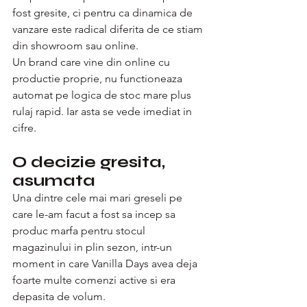
fost gresite, ci pentru ca dinamica de 
vanzare este radical diferita de ce stiam 
din showroom sau online.
Un brand care vine din online cu 
productie proprie, nu functioneaza 
automat pe logica de stoc mare plus 
rulaj rapid. Iar asta se vede imediat in 
cifre.
O decizie gresita, 
asumata
Una dintre cele mai mari greseli pe 
care le-am facut a fost sa incep sa 
produc marfa pentru stocul 
magazinului in plin sezon, intr-un 
moment in care Vanilla Days avea deja 
foarte multe comenzi active si era 
depasita de volum.